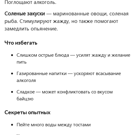
Поглощают алкоголь.
Соленые закуски
— маринованные овощи, соленая
рыба. Стимулируют жажду, но также помогают
замедлить опьянение.
Что избегать
Слишком острые блюда — усилят жажду и желание
пить
Газированные напитки — ускоряют всасывание
алкоголя
Сладкое — может конфликтовать со вкусом
байцзю
Секреты опытных
Пейте много воды между тостами