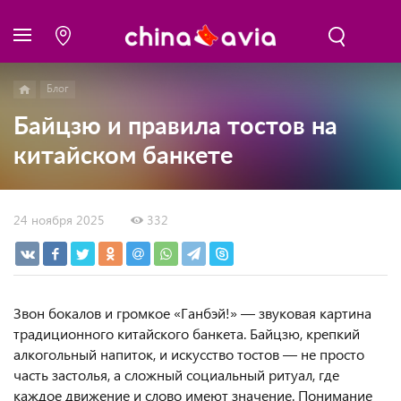
Блог
Байцзю и правила тостов на
китайском банкете
24 ноября 2025
332
Звон бокалов и громкое «Ганбэй!» — звуковая картина
традиционного китайского банкета. Байцзю, крепкий
алкогольный напиток, и искусство тостов — не просто
часть застолья, а сложный социальный ритуал, где
каждое движение и слово имеют значение. Понимание