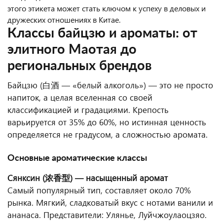
этого этикета может стать ключом к успеху в деловых и
дружеских отношениях в Китае.
Классы байцзю и ароматы: от
элитного Маотая до
региональных брендов
Байцзю (白酒 — «белый алкоголь») — это не просто
напиток, а целая вселенная со своей
классификацией и градациями. Крепость
варьируется от 35% до 60%, но истинная ценность
определяется не градусом, а сложностью аромата.
Основные ароматические классы
Сянксин (浓香型) — насыщенный аромат
Самый популярный тип, составляет около 70%
рынка. Мягкий, сладковатый вкус с нотами ванили и
ананаса. Представители: Улянье, Луйчжоулаоцзяо.