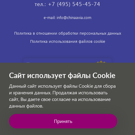
тел.: +7 (495) 545-45-74
e-mail: info@chinaavia.com
Политика в отношении обработки персональных данных
Политика использования файлов cookie
Сайт использует файлы Cookie
Данный сайт использует файлы Cookie для сбора
и хранения данных. Продалжая использовать
сайт, Вы даете свое согласие на использование
данных файлов.
© ChinaAvia — Авиабилеты на внутренние и международные
рейсы Китая 2026
Принять
Позвоните нам!