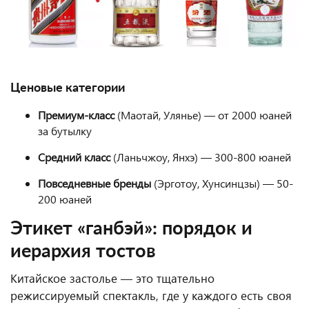
Ценовые категории
Премиум-класс
(Маотай, Улянье) — от 2000 юаней
за бутылку
Средний класс
(Ланьчжоу, Янхэ) — 300-800 юаней
Повседневные бренды
(Эрготоу, Хунсинцзы) — 50-
200 юаней
Этикет «ганбэй»: порядок и
иерархия тостов
Китайское застолье — это тщательно
режиссируемый спектакль, где у каждого есть своя