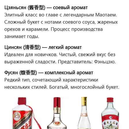
Цзяньсян (酱香型) — соевый аромат
Элитный класс во главе с легендарным Маотаем.
Сложный букет с нотами соевого соуса, жареных
орехов и карамели. Процесс производства
занимает годы.
Цинсян (清香型) — легкий аромат
Идеален для новичков. Чистый, свежий вкус без
выраженной сладости. Представитель: Фэньцзю.
Фусян (馥香型) — комплексный аромат
Редкий тип, сочетающий характеристики
нескольких стилей. Богатый, многослойный букет.