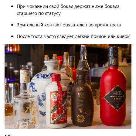
При чоканнии свой бокал держат ниже бокала
старшего по статусу
Зрительный контакт обязателен во время тоста
После тоста часто следует легкий поклон или кивок