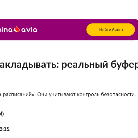
закладывать: реальный буфе
з расписаний». Они учитывают контроль безопасности,
M)
.
3:15
.