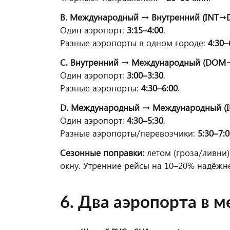
B. Международный → Внутренний (INT
Один аэропорт:
3:15–4:00
.
Разные аэропорты в одном городе:
4:30–
C. Внутренний → Международный (DOM
Один аэропорт:
3:00–3:30
.
Разные аэропорты:
4:30–6:00
.
D. Международный → Международный (
Один аэропорт:
4:30–5:30
.
Разные аэропорты/перевозчики:
5:30–7:
Сезонные поправки:
летом (гроза/ливни
окну. Утренние рейсы на 10–20% надёжн
6. Два аэропорта в м