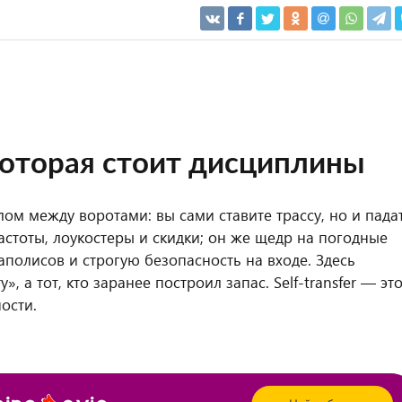
 которая стоит дисциплины
лом между воротами: вы сами ставите трассу, но и пада
астоты, лоукостеры и скидки; он же щедр на погодные
полисов и строгую безопасность на входе. Здесь
, а тот, кто заранее построил запас. Self-transfer — эт
ости.