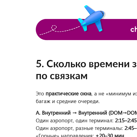
5. Сколько времени 
по связкам
Это
практические окна
, а не «минимум и
багаж и средние очереди.
A. Внутренний → Внутренний (DOM→DO
Один аэропорт, один терминал:
2:15–2:45
Один аэропорт, разные терминалы:
2:45–
«Горные» направления:
+20–30 мин
.