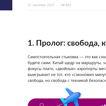
22 сентября 2025
885
1. Пролог: свобода,
Самостоятельная стыковка — это как сла
будете сами. Китай щедр на маршруты, ч
фокусы плато, «двойные» аэропорты мега
выигрывает не тот, кто «сэкономил минуту»
свобода, но свобода с техникой безопасн