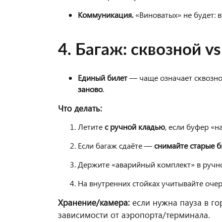
Коммуникация.
«Виноватых» не будет: 
4. Багаж: сквозной vs
Единый билет
— чаще означает сквозно
заново
.
Что делать:
Летите
с ручной кладью
, если буфер «н
Если багаж сдаёте —
снимайте старые 
Держите «аварийный комплект» в ручной
На внутренних стойках учитывайте оче
Хранение/камера:
если нужна пауза в г
зависимости от аэропорта/терминала.