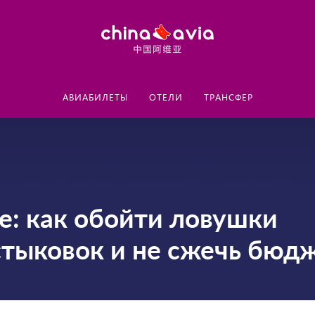
АВИАБИЛЕТЫ
ОТЕЛИ
ТРАНСФЕР
тае: как обойти ловушки
стыковок и не сжечь бюд