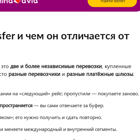
nsfer и чем он отличается от
 это
две и более независимые перевозки
, купленные
асто
разные перевозчики
и
разные платёжные шлюзы
.
ании на «следующий» рейс: пропустили — покупаете заново.
спространяется
— вы сами отвечаете за буфер.
ком»; его нужно получить и сдать повторно.
ли меняете международный и внутренний сегменты.