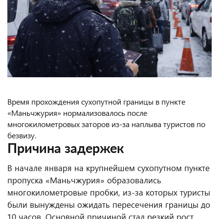
Время прохождения сухопутной границы в пункте
«Маньчжурия» нормализовалось после
многокилометровых заторов из-за наплыва туристов по
безвизу.
Причина задержек
В начале января на крупнейшем сухопутном пункте
пропуска «Маньчжурия» образовались
многокилометровые пробки, из-за которых туристы
были вынуждены ожидать пересечения границы до
10 часов. Основной причиной стал резкий рост