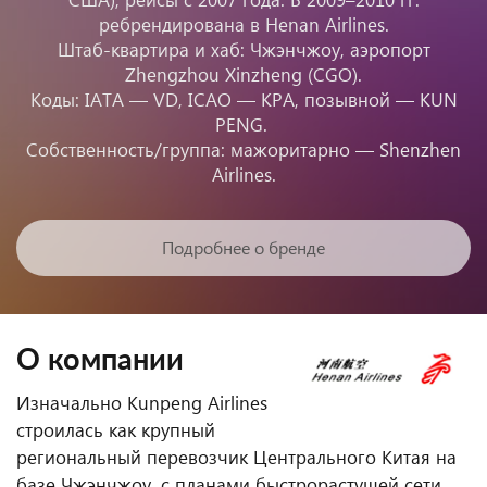
ребрендирована в Henan Airlines.
Штаб-квартира и хаб: Чжэнчжоу, аэропорт
Zhengzhou Xinzheng (CGO).
Коды: IATA — VD, ICAO — KPA, позывной — KUN
PENG.
Собственность/группа: мажоритарно — Shenzhen
Airlines.
Подробнее о бренде
О компании
Изначально Kunpeng Airlines
строилась как крупный
региональный перевозчик Центрального Китая на
базе Чжэнчжоу, с планами быстрорастущей сети