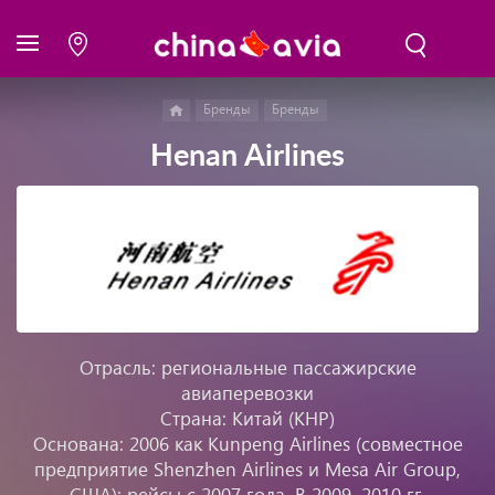
Бренды
Бренды
Henan Airlines
Отрасль: региональные пассажирские
авиаперевозки
Страна: Китай (КНР)
Основана: 2006 как Kunpeng Airlines (совместное
предприятие Shenzhen Airlines и Mesa Air Group,
США); рейсы с 2007 года. В 2009–2010 гг.