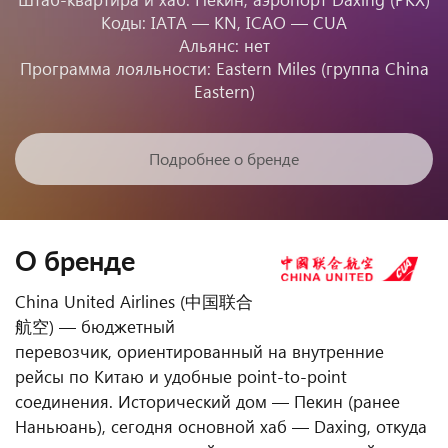
Коды: IATA — KN, ICAO — CUA
Альянс: нет
Программа лояльности: Eastern Miles (группа China
Eastern)
Подробнее о бренде
О бренде
China United Airlines (中国联合
航空) — бюджетный
перевозчик, ориентированный на внутренние
рейсы по Китаю и удобные point-to-point
соединения. Исторический дом — Пекин (ранее
Наньюань), сегодня основной хаб — Daxing, откуда