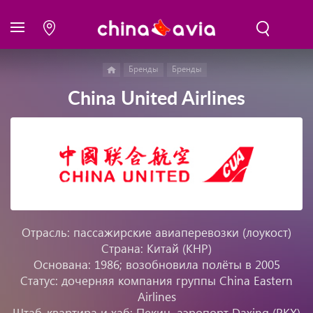
Бренды
Бренды
China United Airlines
Отрасль: пассажирские авиаперевозки (лоукост)
Страна: Китай (КНР)
Основана: 1986; возобновила полёты в 2005
Статус: дочерняя компания группы China Eastern
Airlines
Штаб-квартира и хаб: Пекин, аэропорт Daxing (PKX)