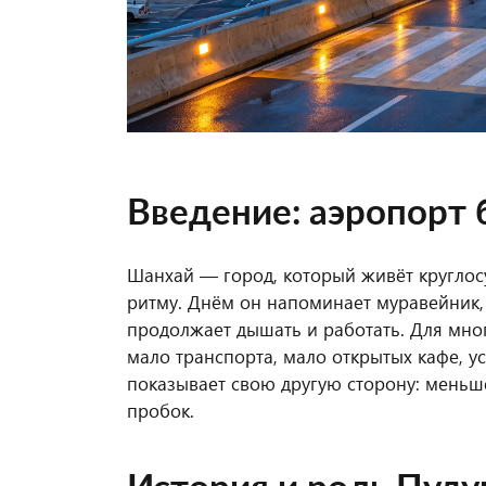
Введение: аэропорт 
Шанхай — город, который живёт круглосу
ритму. Днём он напоминает муравейник
продолжает дышать и работать. Для мно
мало транспорта, мало открытых кафе, у
показывает свою другую сторону: меньше
пробок.