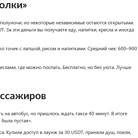
голки»
 полуночи, но некоторые независимые остаются открытыми.
. За эти деньги вы получаете еду, напитки, кресла и иногда
ко точек с лапшой, рисом и напитками. Средний чек: 600–900
еслами, где можно поспать. Бесплатно, но без уюта. Лучше
ассажиров
ть на автобус, но пришлось ждать такси 40 минут. В итоге
 была пустая».
а. Купили доступ в лаунж за 30 USDT, приняли душ, поели,