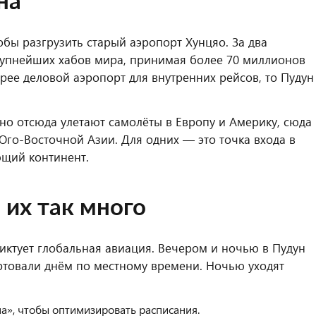
на
обы разгрузить старый аэропорт Хунцяо. За два
крупнейших хабов мира, принимая более 70 миллионов
орее деловой аэропорт для внутренних рейсов, то Пуду
но отсюда улетают самолёты в Европу и Америку, сюда
Юго-Восточной Азии. Для одних — это точка входа в
ющий континент.
 их так много
иктует глобальная авиация. Вечером и ночью в Пудун
артовали днём по местному времени. Ночью уходят
а», чтобы оптимизировать расписания.