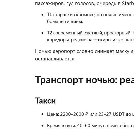
пассажиров, гул голосов, очередь в Star
Т1
старше и скромнее, но ночью именно
больше тишины.
Т2
современный, светлый, просторный.
коридоры, редкие пассажиры и эхо шаго
Ночью аэропорт словно снимает маску де
останавливается.
Транспорт ночью: р
Такси
Цена: 2200–2600 ₽ или 23–27 USDT до 
Время в пути: 40–60 минут, ночью быстр