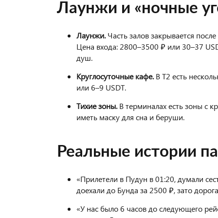
Лаунжи и «ночные у
Лаунжи.
Часть залов закрывается после
Цена входа: 2800–3500 ₽ или 30–37 USDT
душ.
Круглосуточные кафе.
В T2 есть несколь
или 6–9 USDT.
Тихие зоны.
В терминалах есть зоны с кр
иметь маску для сна и беруши.
Реальные истории п
«Прилетели в Пудун в 01:20, думали сес
доехали до Бунда за 2500 ₽, зато дорога
«У нас было 6 часов до следующего рейс