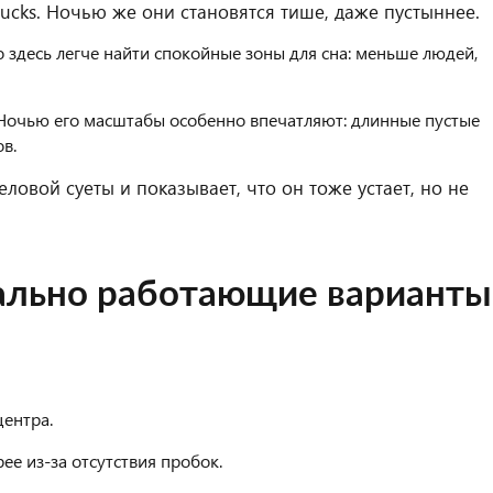
bucks. Ночью же они становятся тише, даже пустыннее.
 здесь легче найти спокойные зоны для сна: меньше людей,
 Ночью его масштабы особенно впечатляют: длинные пустые
в.
ловой суеты и показывает, что он тоже устает, но не
еально работающие варианты
центра.
ее из-за отсутствия пробок.