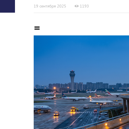
19 сентября 2025
1193
=