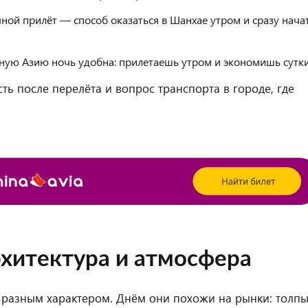
ной прилёт — способ оказаться в Шанхае утром и сразу нача
ную Азию ночь удобна: прилетаешь утром и экономишь сутки
сть после перелёта и вопрос транспорта в городе, где
рхитектура и атмосфера
с разным характером. Днём они похожи на рынки: толп