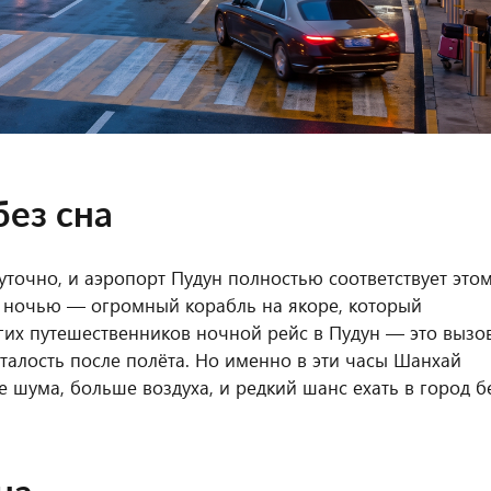
без сна
точно, и аэропорт Пудун полностью соответствует это
, ночью — огромный корабль на якоре, который
гих путешественников ночной рейс в Пудун — это вызов
сталость после полёта. Но именно в эти часы Шанхай
 шума, больше воздуха, и редкий шанс ехать в город б