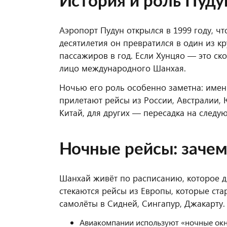
История и роль Пуду
Аэропорт Пудун открылся в 1999 году, чт
десятилетия он превратился в один из 
пассажиров в год. Если Хунцяо — это ск
лицо международного Шанхая.
Ночью его роль особенно заметна: имен
прилетают рейсы из России, Австралии, 
Китай, для других — пересадка на следу
Ночные рейсы: зачем
Шанхай живёт по расписанию, которое д
стекаются рейсы из Европы, которые ст
самолёты в Сидней, Сингапур, Джакарту.
Авиакомпании используют «ночные окн