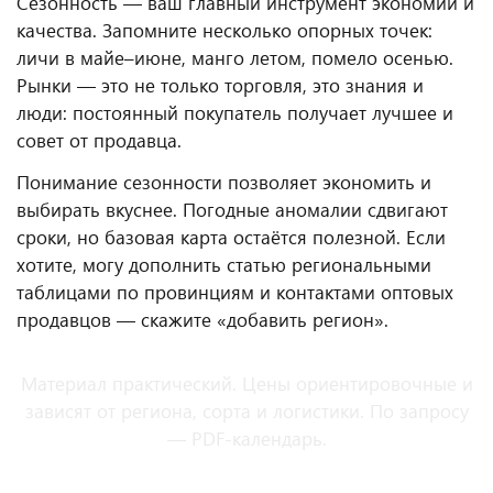
Сезонность — ваш главный инструмент экономии и
качества. Запомните несколько опорных точек:
личи в майе–июне, манго летом, помело осенью.
Рынки — это не только торговля, это знания и
люди: постоянный покупатель получает лучшее и
совет от продавца.
Понимание сезонности позволяет экономить и
выбирать вкуснее. Погодные аномалии сдвигают
сроки, но базовая карта остаётся полезной. Если
хотите, могу дополнить статью региональными
таблицами по провинциям и контактами оптовых
продавцов — скажите «добавить регион».
Материал практический. Цены ориентировочные и
зависят от региона, сорта и логистики. По запросу
— PDF-календарь.