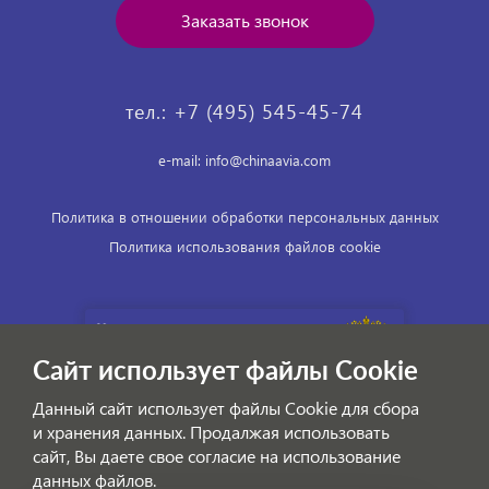
Заказать звонок
тел.: +7 (495) 545-45-74
e-mail: info@chinaavia.com
Политика в отношении обработки персональных данных
Политика использования файлов cookie
Сайт использует файлы Cookie
Данный сайт использует файлы Cookie для сбора
и хранения данных. Продалжая использовать
сайт, Вы даете свое согласие на использование
данных файлов.
© ChinaAvia — Авиабилеты на внутренние и международные