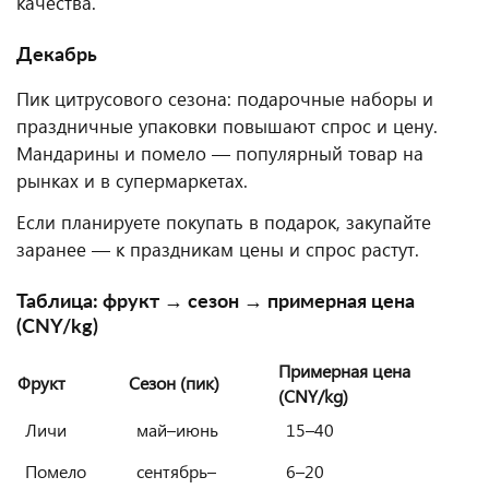
качества.
Декабрь
Пик цитрусового сезона: подарочные наборы и
праздничные упаковки повышают спрос и цену.
Мандарины и помело — популярный товар на
рынках и в супермаркетах.
Если планируете покупать в подарок, закупайте
заранее — к праздникам цены и спрос растут.
Таблица: фрукт → сезон → примерная цена
(CNY/kg)
Примерная цена
Фрукт
Сезон (пик)
(CNY/kg)
Личи
май–июнь
15–40
Помело
сентябрь–
6–20