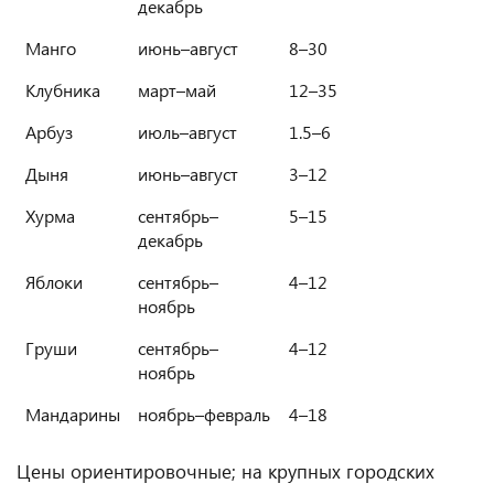
декабрь
Манго
июнь–август
8–30
Клубника
март–май
12–35
Арбуз
июль–август
1.5–6
Дыня
июнь–август
3–12
Хурма
сентябрь–
5–15
декабрь
Яблоки
сентябрь–
4–12
ноябрь
Груши
сентябрь–
4–12
ноябрь
Мандарины
ноябрь–февраль
4–18
Цены ориентировочные; на крупных городских