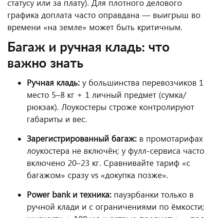
статусу или за плату). Для плотного делового
графика доплата часто оправдана — выигрыш во
времени «на земле» может быть критичным.
Багаж и ручная кладь: что
важно знать
Ручная кладь:
у большинства перевозчиков 1
место 5–8 кг + 1 личный предмет (сумка/
рюкзак). Лоукостеры строже контролируют
габариты и вес.
Зарегистрированный багаж:
в промотарифах
лоукостера не включён; у фулл-сервиса часто
включено 20–23 кг. Сравнивайте тариф «с
багажом» сразу vs «докупка позже».
Power bank и техника:
пауэрбанки только в
ручной клади и с ограничениями по ёмкости;