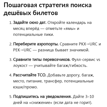
Пошаговая стратегия поиска
дешёвых билетов
Задайте окно дат.
Откройте календарь на
месяц вперёд — отметьте «ямы» и
потенциальные пики.
Переберите аэропорты.
Сравните PKX→URC и
PEK→URC — разница бывает значимой.
Сравните типы перевозчиков.
Фулл-сервис vs
лоукост — учитывайте багаж/гибкость.
Рассчитайте TCO.
Добавьте дорогу, багаж,
место, питание, трансфер, потенциальные
кэши/промо.
Подпишитесь на уведомления.
Дайте 3–10
дней на «снижение» (если дата не горит).