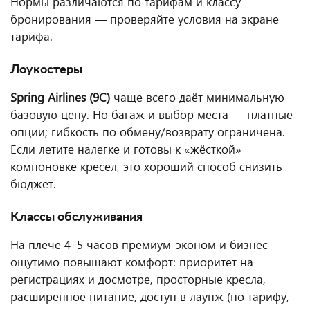
Нормы различаются по тарифам и классу
бронирования — проверяйте условия на экране
тарифа.
Лоукостеры
Spring Airlines (9C)
чаще всего даёт минимальную
базовую цену. Но багаж и выбор места — платные
опции; гибкость по обмену/возврату ограничена.
Если летите налегке и готовы к «жёсткой»
компоновке кресел, это хороший способ снизить
бюджет.
Классы обслуживания
На плече 4–5 часов премиум-эконом и бизнес
ощутимо повышают комфорт: приоритет на
регистрациях и досмотре, просторные кресла,
расширенное питание, доступ в лаунж (по тарифу,