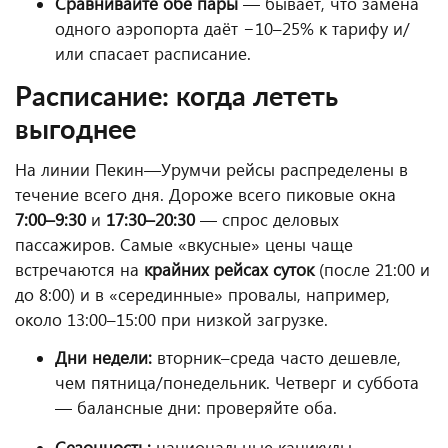
Сравнивайте обе пары
— бывает, что замена
одного аэропорта даёт −10–25% к тарифу и/
или спасает расписание.
Расписание: когда лететь
выгоднее
На линии Пекин—Урумчи рейсы распределены в
течение всего дня. Дороже всего пиковые окна
7:00–9:30
и
17:30–20:30
— спрос деловых
пассажиров. Самые «вкусные» цены чаще
встречаются на
крайних рейсах суток
(после 21:00 и
до 8:00) и в «серединные» провалы, например,
около 13:00–15:00 при низкой загрузке.
Дни недели:
вторник–среда часто дешевле,
чем пятница/понедельник. Четверг и суббота
— балансные дни: проверяйте оба.
Сезонность:
национальные каникулы