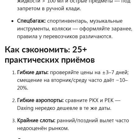
жидкости > 100 мл и острые предметы — под
запретом в ручной клади.
Спецбагаж:
спортинвентарь, музыкальные
инструменты, коляски — оформляйте заранее,
правила у перевозчиков различаются.
Как сэкономить: 25+
практических приёмов
Гибкие даты:
проверяйте цены на ±3–7 дней;
смещение на вторник/среду часто даёт −10–
20%.
Гибкие аэропорты:
сравните PKX и PEK —
Daxing нередко дешевле в те же даты.
Крайние слоты:
ранний/поздний вылет часто
недооценён рынком.