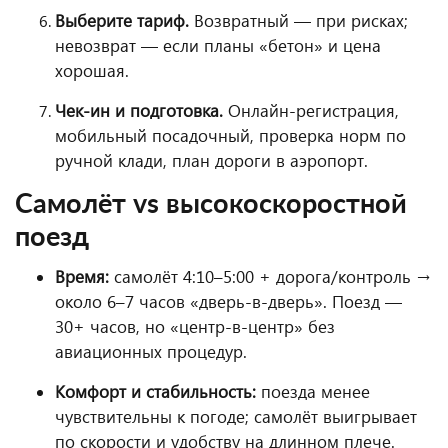
Выберите тариф.
Возвратный — при рисках;
невозврат — если планы «бетон» и цена
хорошая.
Чек-ин и подготовка.
Онлайн-регистрация,
мобильный посадочный, проверка норм по
ручной клади, план дороги в аэропорт.
Самолёт vs высокоскоростной
поезд
Время:
самолёт 4:10–5:00 + дорога/контроль →
около 6–7 часов «дверь-в-дверь». Поезд —
30+ часов, но «центр-в-центр» без
авиационных процедур.
Комфорт и стабильность:
поезда менее
чувствительны к погоде; самолёт выигрывает
по скорости и удобству на длинном плече.