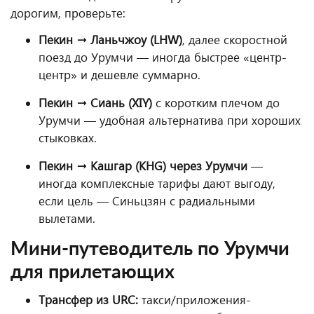
дорогим, проверьте:
Пекин → Ланьчжоу (LHW)
, далее скоростной
поезд до Урумчи — иногда быстрее «центр-
центр» и дешевле суммарно.
Пекин → Сиань (XIY)
с коротким плечом до
Урумчи — удобная альтернатива при хороших
стыковках.
Пекин → Кашгар (KHG) через Урумчи
—
иногда комплексные тарифы дают выгоду,
если цель — Синьцзян с радиальными
вылетами.
Мини-путеводитель по Урумчи
для прилетающих
Трансфер из URC:
такси/приложения-