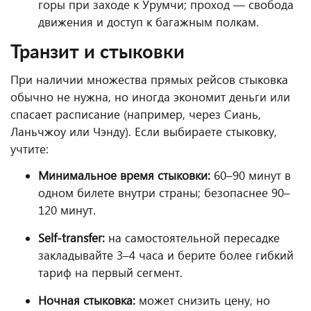
горы при заходе к Урумчи; проход — свобода
движения и доступ к багажным полкам.
Транзит и стыковки
При наличии множества прямых рейсов стыковка
обычно не нужна, но иногда экономит деньги или
спасает расписание (например, через Сиань,
Ланьчжоу или Чэнду). Если выбираете стыковку,
учтите:
Минимальное время стыковки:
60–90 минут в
одном билете внутри страны; безопаснее 90–
120 минут.
Self-transfer:
на самостоятельной пересадке
закладывайте 3–4 часа и берите более гибкий
тариф на первый сегмент.
Ночная стыковка:
может снизить цену, но