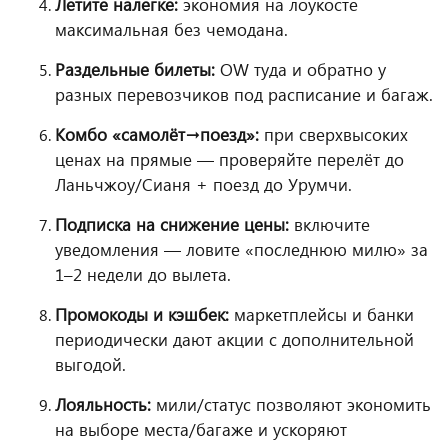
Летите налегке:
экономия на лоукосте
максимальная без чемодана.
Раздельные билеты:
OW туда и обратно у
разных перевозчиков под расписание и багаж.
Комбо «самолёт→поезд»:
при сверхвысоких
ценах на прямые — проверяйте перелёт до
Ланьчжоу/Сианя + поезд до Урумчи.
Подписка на снижение цены:
включите
уведомления — ловите «последнюю милю» за
1–2 недели до вылета.
Промокоды и кэшбек:
маркетплейсы и банки
периодически дают акции с дополнительной
выгодой.
Лояльность:
мили/статус позволяют экономить
на выборе места/багаже и ускоряют