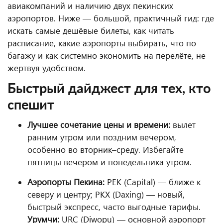
авиакомпаний и наличию двух пекинских
аэропортов. Ниже — большой, практичный гид: где
искать самые дешёвые билеты, как читать
расписание, какие аэропорты выбирать, что по
багажу и как системно экономить на перелёте, не
жертвуя удобством.
Быстрый дайджест для тех, кто
спешит
Лучшее сочетание цены и времени:
вылет
ранним утром или поздним вечером,
особенно во вторник–среду. Избегайте
пятницы вечером и понедельника утром.
Аэропорты Пекина:
PEK (Capital) — ближе к
северу и центру; PKX (Daxing) — новый,
быстрый экспресс, часто выгодные тарифы.
Урумчи:
URC (Diwopu) — основной аэропорт