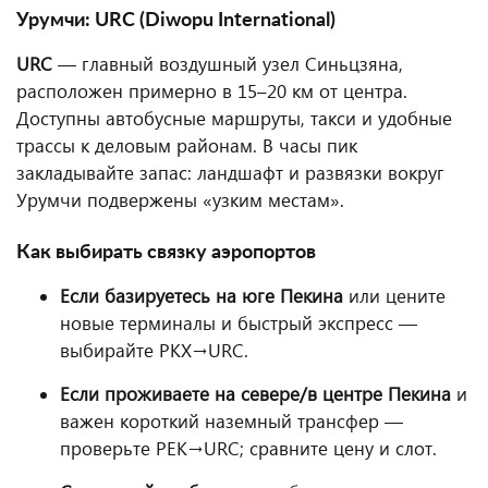
Урумчи: URC (Diwopu International)
URC
— главный воздушный узел Синьцзяна,
расположен примерно в 15–20 км от центра.
Доступны автобусные маршруты, такси и удобные
трассы к деловым районам. В часы пик
закладывайте запас: ландшафт и развязки вокруг
Урумчи подвержены «узким местам».
Как выбирать связку аэропортов
Если базируетесь на юге Пекина
или цените
новые терминалы и быстрый экспресс —
выбирайте PKX→URC.
Если проживаете на севере/в центре Пекина
и
важен короткий наземный трансфер —
проверьте PEK→URC; сравните цену и слот.