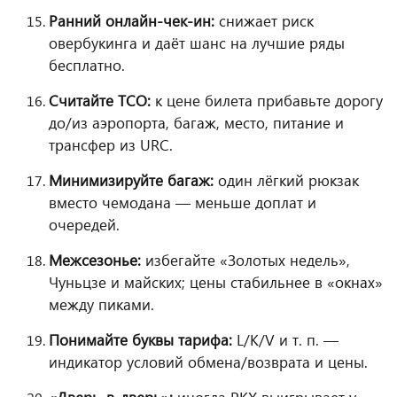
Ранний онлайн-чек-ин:
снижает риск
овербукинга и даёт шанс на лучшие ряды
бесплатно.
Считайте TCO:
к цене билета прибавьте дорогу
до/из аэропорта, багаж, место, питание и
трансфер из URC.
Минимизируйте багаж:
один лёгкий рюкзак
вместо чемодана — меньше доплат и
очередей.
Межсезонье:
избегайте «Золотых недель»,
Чуньцзе и майских; цены стабильнее в «окнах»
между пиками.
Понимайте буквы тарифа:
L/K/V и т. п. —
индикатор условий обмена/возврата и цены.