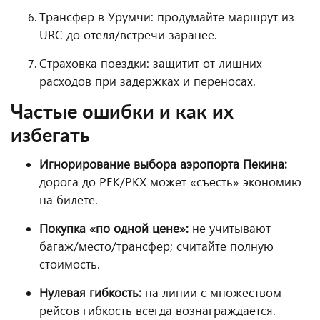
Трансфер в Урумчи: продумайте маршрут из
URC до отеля/встречи заранее.
Страховка поездки: защитит от лишних
расходов при задержках и переносах.
Частые ошибки и как их
избегать
Игнорирование выбора аэропорта Пекина:
дорога до PEK/PKX может «съесть» экономию
на билете.
Покупка «по одной цене»:
не учитывают
багаж/место/трансфер; считайте полную
стоимость.
Нулевая гибкость:
на линии с множеством
рейсов гибкость всегда вознаграждается.