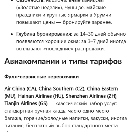
(«Золотые недели»), Чуньцзе, майские
праздники и крупные ярмарки в Урумчи
повышают цены — бронируйте заранее.
Глубина бронирования:
за 14–30 дней обычно
появляются хорошие окна; за 3–7 дней иногда
всплывают «последние» распродажи.
Авиакомпании и типы тарифов
Фулл-сервисные перевозчики
Air China (CA)
,
China Southern (CZ)
,
China Eastern
(MU)
,
Hainan Airlines (HU)
,
Shenzhen Airlines (ZH)
,
Tianjin Airlines (GS)
— классический набор услуг:
стандартная ручная кладь, часто одно место
багажа, горячие/холодные напитки, закуски, иногда
питание, бесплатный выбор стандартного места.