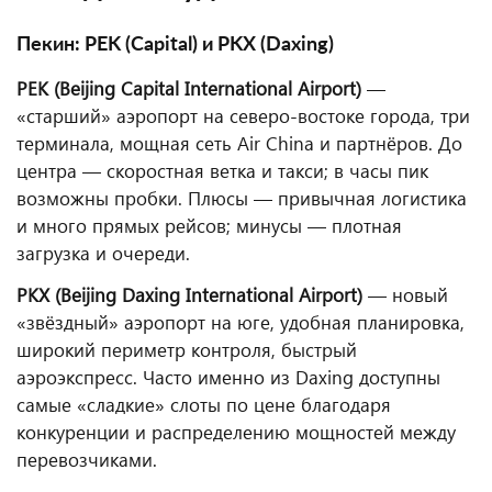
Пекин: PEK (Capital) и PKX (Daxing)
PEK (Beijing Capital International Airport)
—
«старший» аэропорт на северо-востоке города, три
терминала, мощная сеть Air China и партнёров. До
центра — скоростная ветка и такси; в часы пик
возможны пробки. Плюсы — привычная логистика
и много прямых рейсов; минусы — плотная
загрузка и очереди.
PKX (Beijing Daxing International Airport)
— новый
«звёздный» аэропорт на юге, удобная планировка,
широкий периметр контроля, быстрый
аэроэкспресс. Часто именно из Daxing доступны
самые «сладкие» слоты по цене благодаря
конкуренции и распределению мощностей между
перевозчиками.