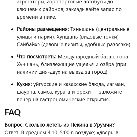
агрегаторы, аэропортовые автобусы до
ключевых районов; закладывайте запас по
времени в пике.
Районы размещения:
Тяньшань (центральные
улицы и парки), Хуншань (видовые точки),
Сайбайхэ (деловые визиты, удобные развязки).
Что посмотреть:
Международный базар, гора
Хуншань, близлежащие ущелья и озёра (при
наличии дня-двух на выезд за город).
Кухня:
уйгурские и казахские блюда, лагман,
шаурпа, самса, курага и орехи — заложите
вечер на гастрономические открытия.
FAQ
Вопрос: Сколько лететь из Пекина в Урумчи?
Ответ: В среднем 4:10–5:00 в воздухе; «дверь-в-