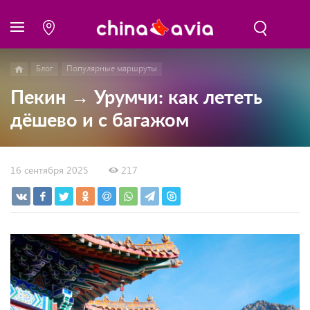
Блог
Популярные маршруты
Пекин → Урумчи: как лететь
дёшево и с багажом
16 сентября 2025
217