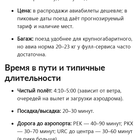
Цена:
в распродажи авиабилеты дешевле; в
пиковые даты поезд даёт прогнозируемый
тариф и наличие мест.
Багаж:
поезд удобнее для крупногабаритного,
но авиа норма 20–23 кг у фулл-сервиса часто
достаточна.
Время в пути и типичные
длительности
Чистый полёт:
4:10–5:00 (зависит от ветра,
очередей на вылет и загрузки аэродрома).
Посадка/высадка:
20–30 минут.
Дорога до аэропорта:
PEK — 40–90 минут; PKX
— 30–70 минут; URC до центра — 30–60 минут
(в пике больше).