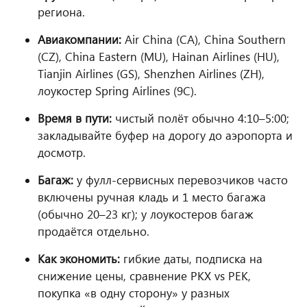
региона.
Авиакомпании:
Air China (CA), China Southern
(CZ), China Eastern (MU), Hainan Airlines (HU),
Tianjin Airlines (GS), Shenzhen Airlines (ZH),
лоукостер Spring Airlines (9C).
Время в пути:
чистый полёт обычно 4:10–5:00;
закладывайте буфер на дорогу до аэропорта и
досмотр.
Багаж:
у фулл-сервисных перевозчиков часто
включены ручная кладь и 1 место багажа
(обычно 20–23 кг); у лоукостеров багаж
продаётся отдельно.
Как экономить:
гибкие даты, подписка на
снижение цены, сравнение PKX vs PEK,
покупка «в одну сторону» у разных