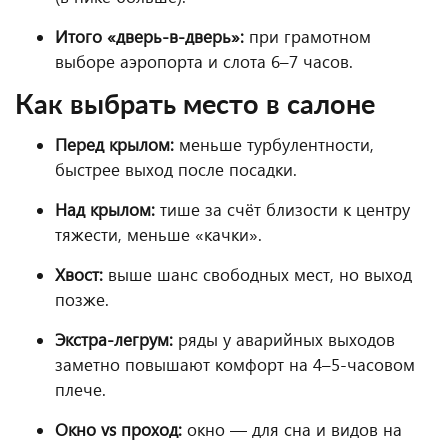
Итого «дверь-в-дверь»:
при грамотном
выборе аэропорта и слота 6–7 часов.
Как выбрать место в салоне
Перед крылом:
меньше турбулентности,
быстрее выход после посадки.
Над крылом:
тише за счёт близости к центру
тяжести, меньше «качки».
Хвост:
выше шанс свободных мест, но выход
позже.
Экстра-легрум:
ряды у аварийных выходов
заметно повышают комфорт на 4–5-часовом
плече.
Окно vs проход:
окно — для сна и видов на