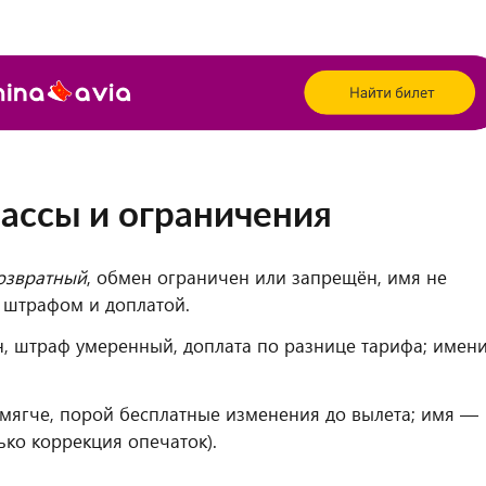
лассы и ограничения
озвратный
, обмен ограничен или запрещён, имя не
м штрафом и доплатой.
 штраф умеренный, доплата по разнице тарифа; имен
мягче, порой бесплатные изменения до вылета; имя —
ько коррекция опечаток).