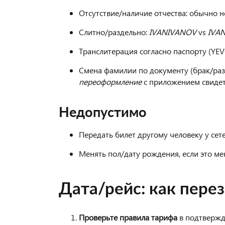
Отсутствие/наличие отчества: обычно н
Слитно/раздельно:
IVANIVANOV
vs
IVA
Транслитерация согласно паспорту (YEV
Смена фамилии по документу (брак/ра
переоформление
с приложением свидет
Недопустимо
Передать билет другому человеку у сет
Менять пол/дату рождения, если это ме
Дата/рейс: как пере
Проверьте правила тарифа
в подтвержд