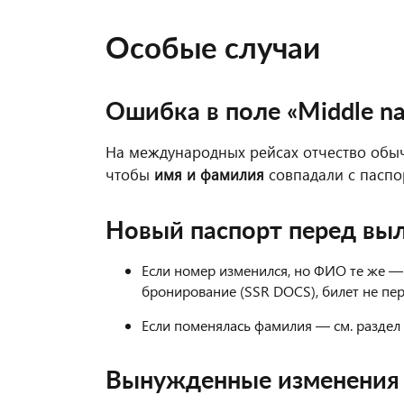
Особые случаи
Ошибка в поле «Middle n
На международных рейсах отчество обычн
чтобы
имя и фамилия
совпадали с паспо
Новый паспорт перед вы
Если номер изменился, но ФИО те же —
бронирование (SSR DOCS), билет не пе
Если поменялась фамилия — см. раздел
Вынужденные изменения