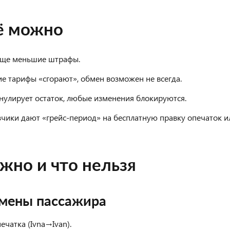
ё можно
ще меньшие штрафы.
е тарифы «сгорают», обмен возможен не всегда.
ннулирует остаток, любые изменения блокируются.
чики дают «грейс-период» на бесплатную правку опечаток и
ожно и что нельзя
смены пассажира
ечатка (Ivna→Ivan).