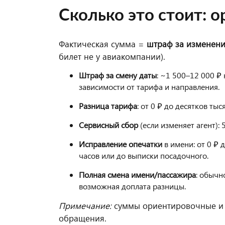
Сколько это стоит: 
Фактическая сумма =
штраф за изменен
билет не у авиакомпании).
Штраф за смену даты
: ~1 500–12 000 ₽
зависимости от тарифа и направления.
Разница тарифа
: от 0 ₽ до десятков ты
Сервисный сбор
(если изменяет агент): 
Исправление опечатки
в имени: от 0 ₽ 
часов или до выписки посадочного.
Полная смена имени/пассажира
: обычн
возможная доплата разницы.
Примечание:
суммы ориентировочные и з
обращения.