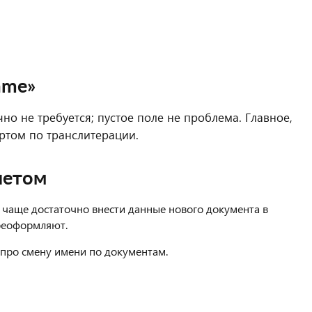
ame»
о не требуется; пустое поле не проблема. Главное,
ртом по транслитерации.
летом
 чаще достаточно внести данные нового документа в
реоформляют.
 про смену имени по документам.