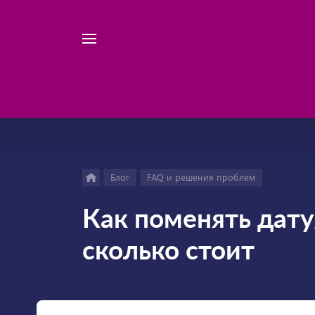
Например,
Найти
велосипед
везде
Блог
FAQ и решения проблем
Как поменять дату
сколько стоит