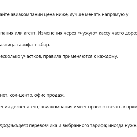
 сайте авиакомпании цена ниже, лучше менять напрямую у
мпания или агент. Изменения через «чужую» кассу часто доро
азница тарифа + сбор.
 несколько участков, правила применяются к каждому.
ет, кол-центр, офис продаж.
ния делает агент; авиакомпания имеет право отказать в пря
продающего
перевозчика и выбранного тарифа; иногда нужн