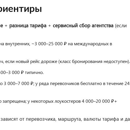
ориентиры
ие
+
разница тарифа
+
сервисный сбор агентства
(если
 на внутренних, ~3 000–25 000 ₽ на международных в
сяч, если новый рейс дороже (класс бронирования недоступен).
500–3 000 ₽ типично.
до 3 000–7 000 ₽; у ряда перевозчиков бесплатно в течение 24
о запрещена; у некоторых лоукостеров 4 000–20 000 ₽+
ависят от перевозчика, маршрута, валюты тарифа и д