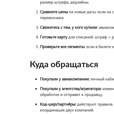
размер штрафа, дедлайны.
Сравните цены
на новые даты: если на
перевозчика.
Свяжитесь с тем, у кого купили
: авиако
Готовьте карту
для списаний: штраф + р
Проверьте все сегменты
: если в билете
Куда обращаться
Покупали у авиакомпании:
личный кабин
Покупали у агентства/агрегатора:
измене
обработке и отправит к продавцу.
Код-шер/партнёры:
действуют правила
координация двух компаний.