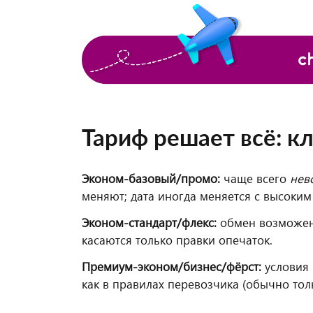
Тариф решает всё: к
Эконом-базовый/промо:
чаще всего
нев
меняют; дата иногда меняется с высоки
Эконом-стандарт/флекс:
обмен возможен,
касаются только правки опечаток.
Премиум-эконом/бизнес/фёрст:
условия 
как в правилах перевозчика (обычно тол