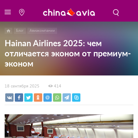
Блог
Авиакомпании
Hainan Airlines 2025: чем
отличается эконом от премиум-
эконом
18 сентября 2025
414