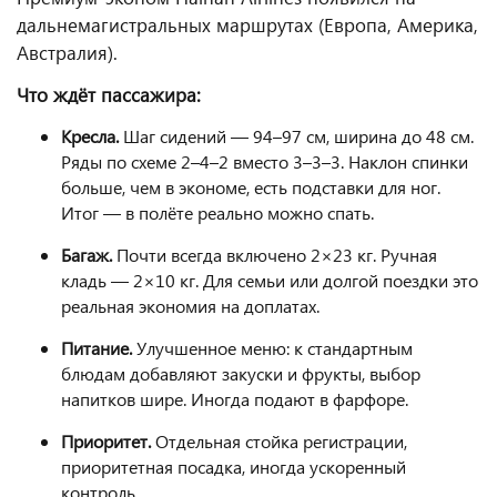
дальнемагистральных маршрутах (Европа, Америка,
Австралия).
Что ждёт пассажира:
Кресла.
Шаг сидений — 94–97 см, ширина до 48 см.
Ряды по схеме 2–4–2 вместо 3–3–3. Наклон спинки
больше, чем в экономе, есть подставки для ног.
Итог — в полёте реально можно спать.
Багаж.
Почти всегда включено 2×23 кг. Ручная
кладь — 2×10 кг. Для семьи или долгой поездки это
реальная экономия на доплатах.
Питание.
Улучшенное меню: к стандартным
блюдам добавляют закуски и фрукты, выбор
напитков шире. Иногда подают в фарфоре.
Приоритет.
Отдельная стойка регистрации,
приоритетная посадка, иногда ускоренный
контроль.