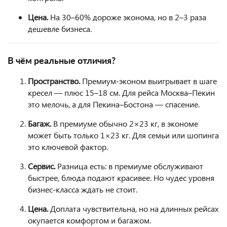
Цена.
На 30–60% дороже эконома, но в 2–3 раза
дешевле бизнеса.
В чём реальные отличия?
Пространство.
Премиум-эконом выигрывает в шаге
кресел — плюс 15–18 см. Для рейса Москва–Пекин
это мелочь, а для Пекина–Бостона — спасение.
Багаж.
В премиуме обычно 2×23 кг, в экономе
может быть только 1×23 кг. Для семьи или шопинга
это ключевой фактор.
Сервис.
Разница есть: в премиуме обслуживают
быстрее, блюда подают красивее. Но чудес уровня
бизнес-класса ждать не стоит.
Цена.
Доплата чувствительна, но на длинных рейсах
окупается комфортом и багажом.