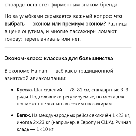
стюарды остаются фирменным знаком бренда.
Но за улыбками скрывается важный вопрос:
что
выбрать — эконом или премиум-эконом?
Разница
в цене ощутима, и многие пассажиры ломают
голову: переплачивать или нет.
Эконом-класс: классика для большинства
В экономе Hainan — всё как в традиционной
азиатской авиакомпании:
Кресла.
Шаг сидений — 78–81 см, стандартные 3–3
ряды. Подголовники регулируемые, но места для
ног может не хватить высоким пассажирам.
Багаж.
На международных рейсах включён 1×23 кг,
иногда 2×23 кг (например, в Европу и США). Ручная
кладь — 1×10 кг.