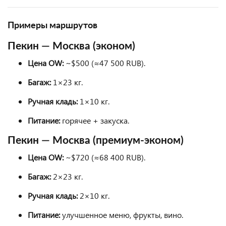
Примеры маршрутов
Пекин — Москва (эконом)
Цена OW:
~$500 (≈47 500 RUB).
Багаж:
1×23 кг.
Ручная кладь:
1×10 кг.
Питание:
горячее + закуска.
Пекин — Москва (премиум-эконом)
Цена OW:
~$720 (≈68 400 RUB).
Багаж:
2×23 кг.
Ручная кладь:
2×10 кг.
Питание:
улучшенное меню, фрукты, вино.