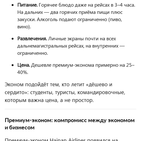
Питание.
Горячее блюдо даже на рейсах в 3–4 часа.
На дальних — два горячих приёма пищи плюс
закуски. Алкоголь подают ограниченно (пиво,
вино).
Развлечения.
Личные экраны почти на всех
дальнемагистральных рейсах, на внутренних —
ограниченно.
Цена.
Дешевле премиум-эконома примерно на 25–
40%.
Эконом подойдёт тем, кто летит «дёшево и
сердито»: студенты, туристы, командировочные,
которым важна цена, а не простор.
Премиум-эконом: компромисс между экономом
и бизнесом
Премиум-эконом Hainan Airlines появился на