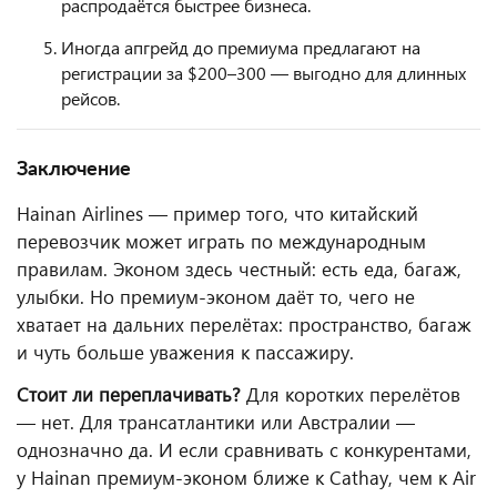
распродаётся быстрее бизнеса.
Иногда апгрейд до премиума предлагают на
регистрации за $200–300 — выгодно для длинных
рейсов.
Заключение
Hainan Airlines — пример того, что китайский
перевозчик может играть по международным
правилам. Эконом здесь честный: есть еда, багаж,
улыбки. Но премиум-эконом даёт то, чего не
хватает на дальних перелётах: пространство, багаж
и чуть больше уважения к пассажиру.
Стоит ли переплачивать?
Для коротких перелётов
— нет. Для трансатлантики или Австралии —
однозначно да. И если сравнивать с конкурентами,
у Hainan премиум-эконом ближе к Cathay, чем к Air