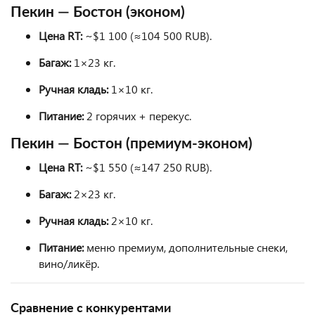
Пекин — Бостон (эконом)
Цена RT:
~$1 100 (≈104 500 RUB).
Багаж:
1×23 кг.
Ручная кладь:
1×10 кг.
Питание:
2 горячих + перекус.
Пекин — Бостон (премиум-эконом)
Цена RT:
~$1 550 (≈147 250 RUB).
Багаж:
2×23 кг.
Ручная кладь:
2×10 кг.
Питание:
меню премиум, дополнительные снеки,
вино/ликёр.
Сравнение с конкурентами