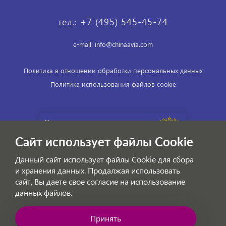
тел.: +7 (495) 545-45-74
e-mail: info@chinaavia.com
Политика в отношении обработки персональных данных
Политика использования файлов cookie
Сайт использует файлы Cookie
Данный сайт использует файлы Cookie для сбора
и хранения данных. Продалжая использовать
сайт, Вы даете свое согласие на использование
данных файлов.
© ChinaAvia — Авиабилеты на внутренние и международные
рейсы Китая 2026
Принять
Позвоните нам!